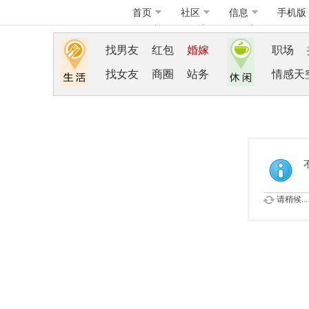
首页
社区
信息
手机版
找男友
红包
婚嫁
职场
找女友
商圈
站务
情感天
请稍候...