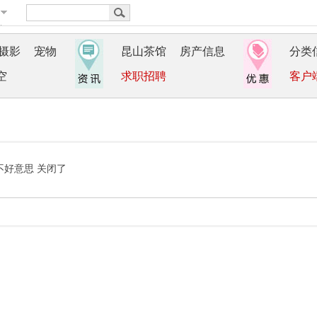
摄影
宠物
昆山茶馆
房产信息
分类
空
求职招聘
客户
不好意思 关闭了