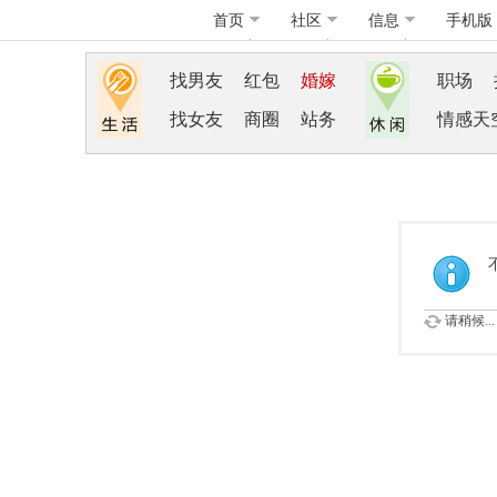
首页
社区
信息
手机版
找男友
红包
婚嫁
职场
找女友
商圈
站务
情感天
请稍候...