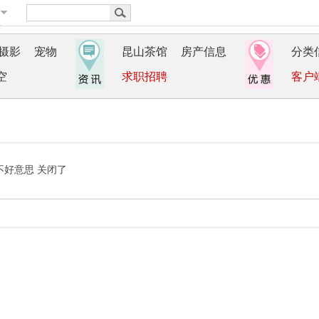
摄影
宠物
昆山茶馆
房产信息
分类
空
求职招聘
客户
不好意思 关闭了