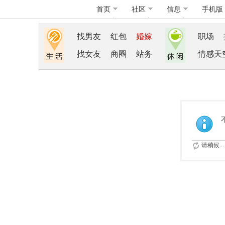
首页
社区
信息
手机版
找男友
红包
婚嫁
职场
找女友
商圈
站务
情感天
请稍候...