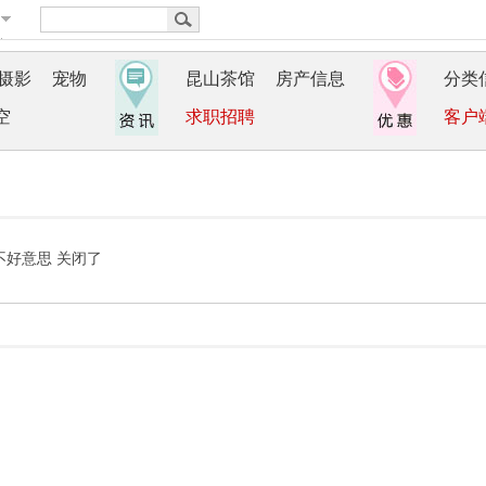
摄影
宠物
昆山茶馆
房产信息
分类
空
求职招聘
客户
不好意思 关闭了