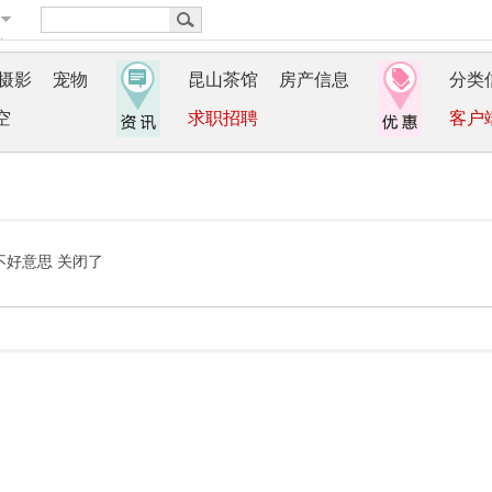
摄影
宠物
昆山茶馆
房产信息
分类
空
求职招聘
客户
不好意思 关闭了