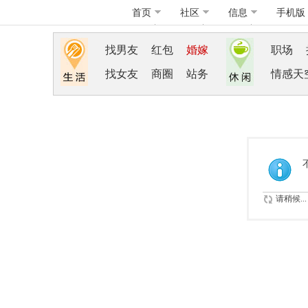
首页
社区
信息
手机版
找男友
红包
婚嫁
职场
找女友
商圈
站务
情感天
请稍候...