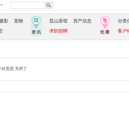
摄影
宠物
昆山茶馆
房产信息
分类
空
求职招聘
客户
不好意思 关闭了