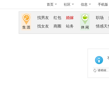
首页
社区
信息
手机版
找男友
红包
婚嫁
职场
找女友
商圈
站务
情感天
请稍候...