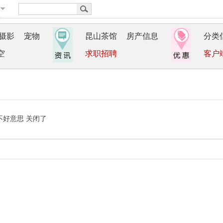
摄影
宠物
昆山茶馆
房产信息
分类
空
求职招聘
客户
不好意思 关闭了