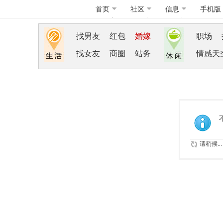
首页
社区
信息
手机版
找男友
红包
婚嫁
职场
找女友
商圈
站务
情感天
请稍候...