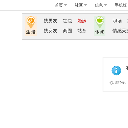
首页
社区
信息
手机版
找男友
红包
婚嫁
职场
找女友
商圈
站务
情感天
请稍候...