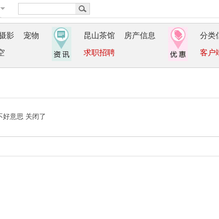
摄影
宠物
昆山茶馆
房产信息
分类
空
求职招聘
客户
不好意思 关闭了