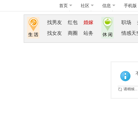
首页
社区
信息
手机版
找男友
红包
婚嫁
职场
找女友
商圈
站务
情感天
请稍候...