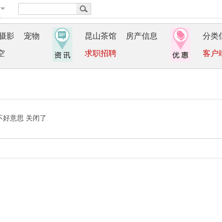
摄影
宠物
昆山茶馆
房产信息
分类
空
求职招聘
客户
不好意思 关闭了