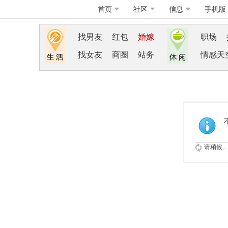
首页
社区
信息
手机版
找男友
红包
婚嫁
职场
找女友
商圈
站务
情感天
请稍候...