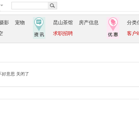
摄影
宠物
昆山茶馆
房产信息
分类
空
求职招聘
客户
不好意思 关闭了