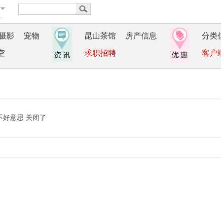
摄影
宠物
昆山茶馆
房产信息
分类
空
求职招聘
客户
不好意思 关闭了