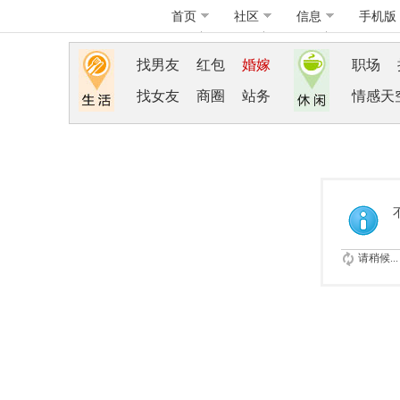
首页
社区
信息
手机版
找男友
红包
婚嫁
职场
找女友
商圈
站务
情感天
请稍候...