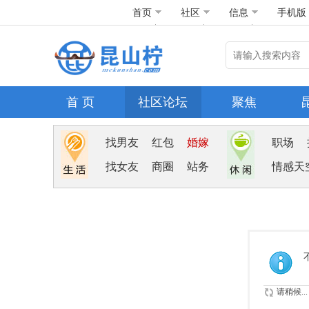
首页
社区
信息
手机版
首 页
社区论坛
聚焦
找男友
红包
婚嫁
职场
找女友
商圈
站务
情感天
请稍候...