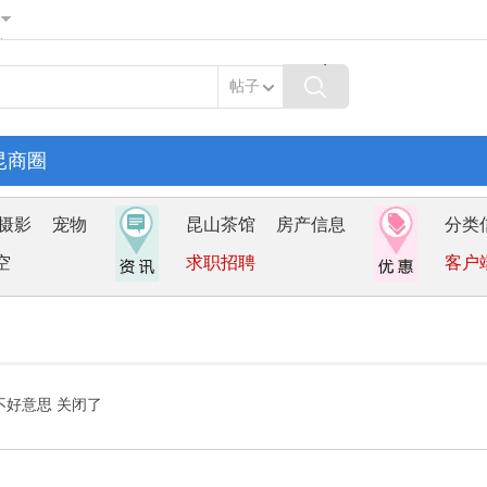
帖子
昆商圈
摄影
宠物
昆山茶馆
房产信息
分类
空
求职招聘
客户
不好意思 关闭了