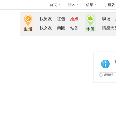
首页
社区
信息
手机版
找男友
红包
婚嫁
职场
找女友
商圈
站务
情感天
请稍候...