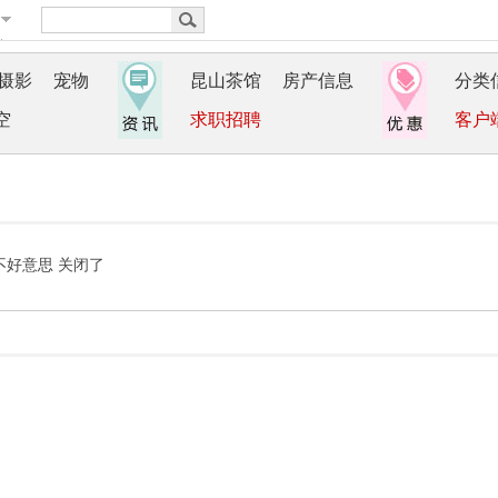
摄影
宠物
昆山茶馆
房产信息
分类
空
求职招聘
客户
不好意思 关闭了