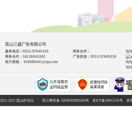
昆山三盛广告有限公司
服务电话：0512-57645316
商务合作：
论
商务合作：18136541063
广告投放：0512-57645316
电子邮箱： 918585441@qq.com
论坛
论坛
2021-2023 昆山柠论坛
苏公网安备 32058302003426号
苏ICP备19012145号
苏B2-